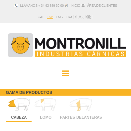
LLÁMANOS + 34 93 889 30 00
INICIO
ÁREA DE CLIENTES
CAT
ESP
ENG
FRA
中文 (中国)
EMPRESA
PRODUCTOS
GAMA DE PRODUCTOS
UBICACIÓN Y CONTACTO
CABEZA
LOMO
PARTES DELANTERAS