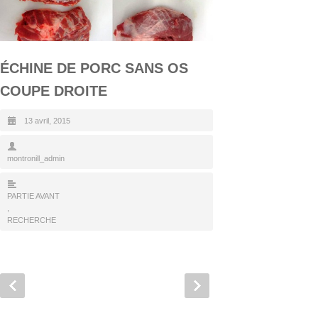
ÉCHINE DE PORC SANS OS
COUPE DROITE
13 avril, 2015
montronill_admin
PARTIE AVANT
,
RECHERCHE