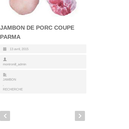
JAMBON DE PORC COUPE
PARMA
13 avril, 2015
montronill_admin
JAMBON
,
RECHERCHE