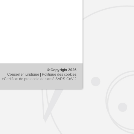
© Copyright 2026
Conseiller juridique
|
Politique des cookies
>Certificat de protocole de santé SARS-CoV 2