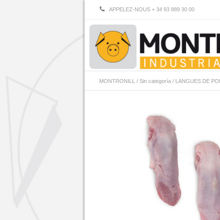
APPELEZ-NOUS + 34 93 889 30 00
MONTRONILL
/
Sin categoría
/
LANGUES DE PO