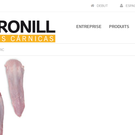
DEBUT
ESPA
ENTREPRISE
PRODUITS
RC