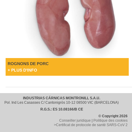
ROGNONS DE PORC
+ PLUS D'INFO
INDUSTRIAS CÁRNICAS MONTRONILL S.A.U.
Pol. Ind Les Casasses C/ Cantonigròs 10-12 08500 VIC (BARCELONA)
R.G.S.: ES 10.08166/B CE
© Copyright 2026
Conseiller juridique
|
Politique des cookies
>Certificat de protocole de santé SARS-CoV 2