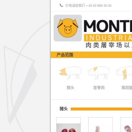
打电话给我们 + 34 93 889 30 00
肉类屠宰场以
产品范围
猪头
里脊肉
猪前
猪头