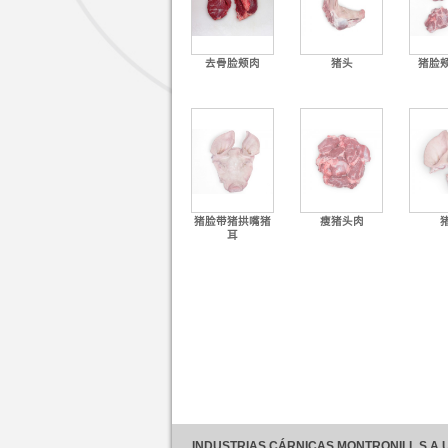
去骨脸颊肉
猪头
猪脸
猪脸带猪拱嘴猪
瘦猪头肉
耳
+ 更多信息
INDUSTRIAS CÁRNICAS MONTRONILL S.A.U