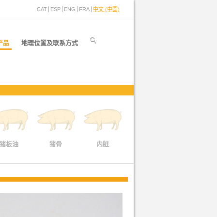
CAT
ESP
ENG
FRA
中文 (中国)
产品
地理位置及联系方式
猪板油
猪骨
内脏