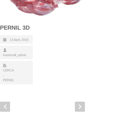
PERNIL 3D
13 April, 2015
montronill_admin
CERCA
,
PERNIL