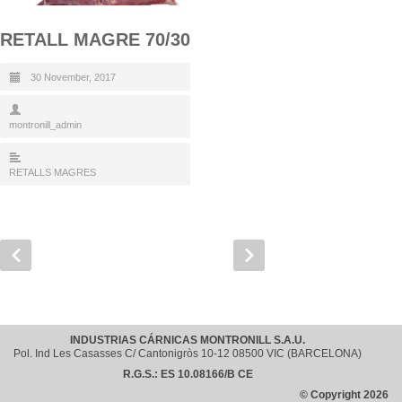
RETALL MAGRE 70/30
30 November, 2017
montronill_admin
RETALLS MAGRES
INDUSTRIAS CÁRNICAS MONTRONILL S.A.U.
Pol. Ind Les Casasses C/ Cantonigròs 10-12 08500 VIC (BARCELONA)
R.G.S.: ES 10.08166/B CE
© Copyright 2026