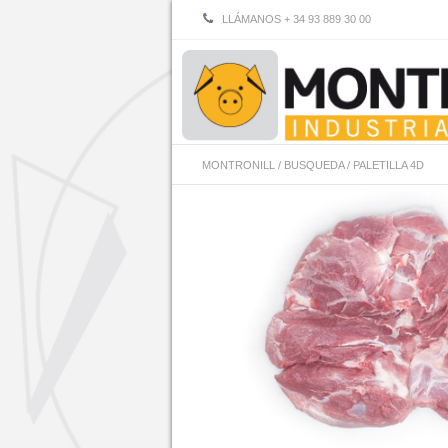
LLÁMANOS + 34 93 889 30 00
MONTRONILL
/
BUSQUEDA
/
PALETILLA 4D