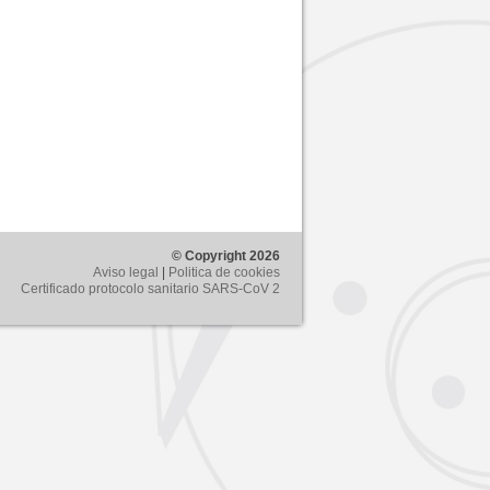
© Copyright 2026
Aviso legal
|
Politica de cookies
Certificado protocolo sanitario SARS-CoV 2