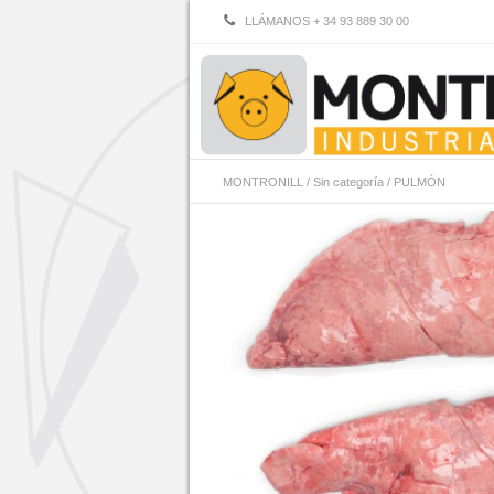
LLÁMANOS + 34 93 889 30 00
MONTRONILL
/
Sin categoría
/
PULMÓN