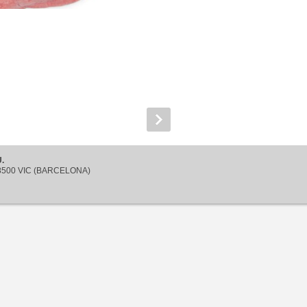
.
 08500 VIC (BARCELONA)