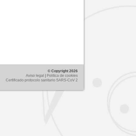
© Copyright 2026
Aviso legal
|
Politica de cookies
Certificado protocolo sanitario SARS-CoV 2