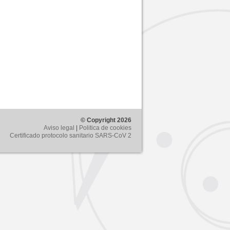
© Copyright 2026
Aviso legal
|
Politica de cookies
Certificado protocolo sanitario SARS-CoV 2