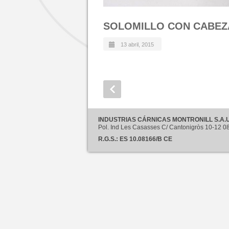
SOLOMILLO CON CABEZ
13 abril, 2015
INDUSTRIAS CÁRNICAS MONTRONILL S.A.U
Pol. Ind Les Casasses C/ Cantonigròs 10-12
R.G.S.: ES 10.08166/B CE