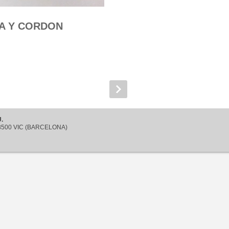
A Y CORDON
.
 08500 VIC (BARCELONA)