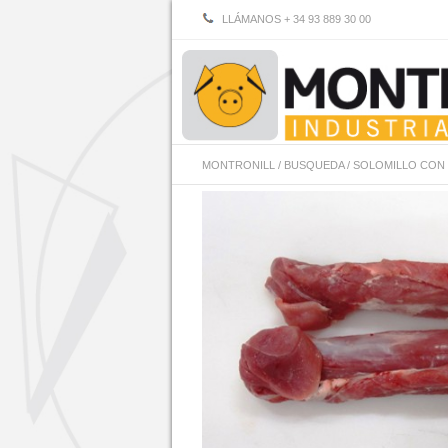
LLÁMANOS + 34 93 889 30 00
MONTRONILL
/
BUSQUEDA
/
SOLOMILLO CON