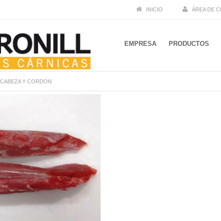
INICIO
ÁREA DE C
EMPRESA
PRODUCTOS
 CABEZA Y CORDON