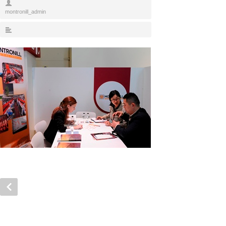
montronill_admin