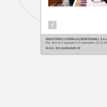
INDUSTRIAS CÁRNICAS MONTRONILL S.A.U
Pol. Ind Les Casasses C/ Cantonigròs 10-12
R.G.S.: ES 10.08166/B CE