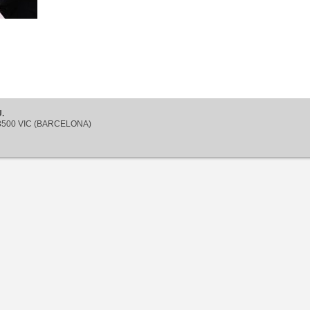
.
 08500 VIC (BARCELONA)