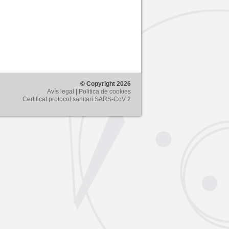
© Copyright 2026
Avís legal |
Politica de cookies
Certificat protocol sanitari SARS-CoV 2