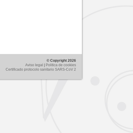
© Copyright 2026
Aviso legal
|
Politica de cookies
Certificado protocolo sanitario SARS-CoV 2