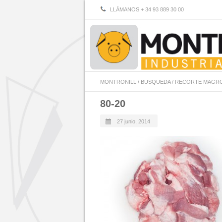
LLÁMANOS + 34 93 889 30 00
MONTRONILL
/
BUSQUEDA
/
RECORTE MAGRO
80-20
27 junio, 2014