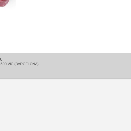
.
 08500 VIC (BARCELONA)