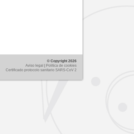
© Copyright 2026
Aviso legal
|
Politica de cookies
Certificado protocolo sanitario SARS-CoV 2