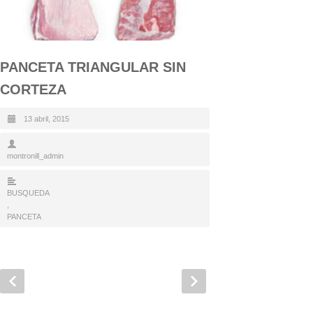
PANCETA TRIANGULAR SIN
CORTEZA
13 abril, 2015
montronill_admin
BUSQUEDA
,
PANCETA