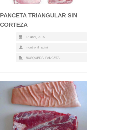
PANCETA TRIANGULAR SIN
CORTEZA
13 abril, 2015
montronill_admin
BUSQUEDA
,
PANCETA