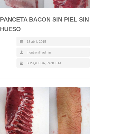
PANCETA BACON SIN PIEL SIN
HUESO
13 abril, 2015
montronill_admin
BUSQUEDA
,
PANCETA