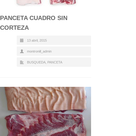
PANCETA CUADRO SIN
CORTEZA
13 abril, 2015
montronill_admin
BUSQUEDA
,
PANCETA