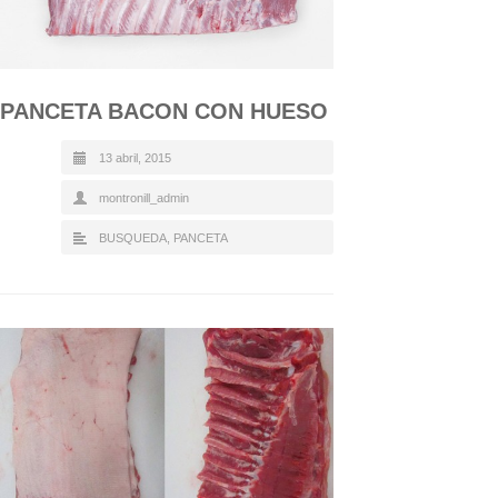
PANCETA BACON CON HUESO
13 abril, 2015
montronill_admin
BUSQUEDA
,
PANCETA