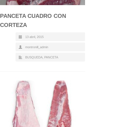
PANCETA CUADRO CON
CORTEZA
13 abril, 2015
montronill_admin
BUSQUEDA
,
PANCETA