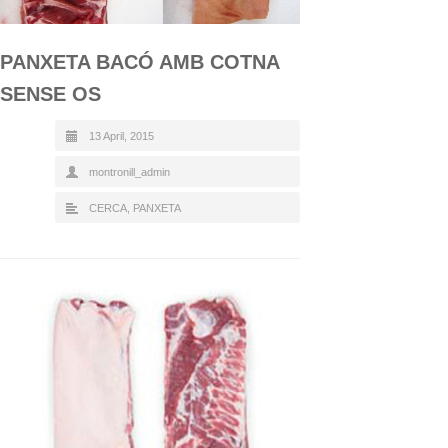
PANXETA BACÓ AMB COTNA
SENSE OS
13 April, 2015
montronill_admin
CERCA
,
PANXETA