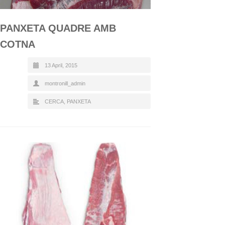
PANXETA QUADRE AMB
COTNA
13 April, 2015
montronill_admin
CERCA
,
PANXETA