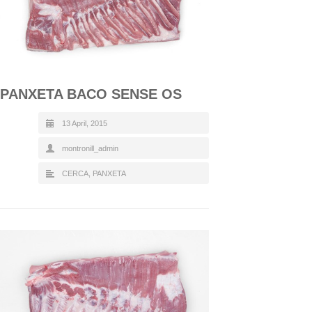
PANXETA BACO SENSE OS
13 April, 2015
montronill_admin
CERCA
,
PANXETA