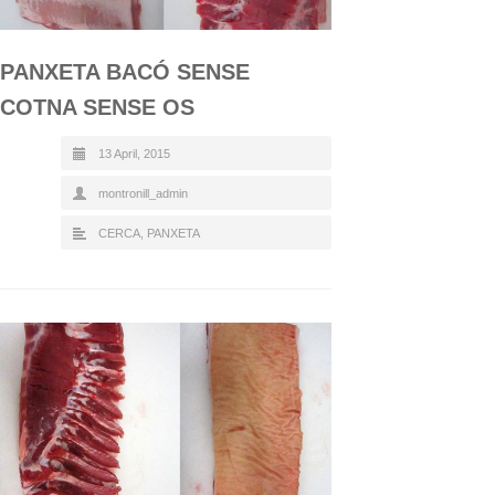
PANXETA BACÓ SENSE
COTNA SENSE OS
13 April, 2015
montronill_admin
CERCA
,
PANXETA