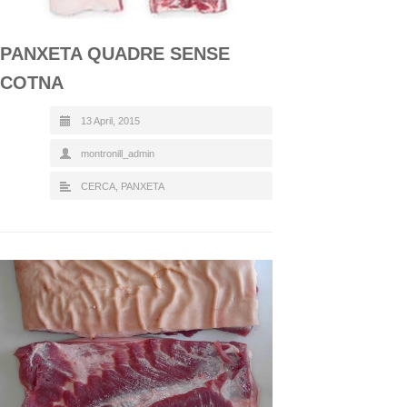
PANXETA QUADRE SENSE
COTNA
13 April, 2015
montronill_admin
CERCA
,
PANXETA