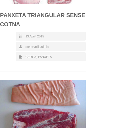
PANXETA TRIANGULAR SENSE
COTNA
13 April, 2015
montronill_admin
CERCA
,
PANXETA