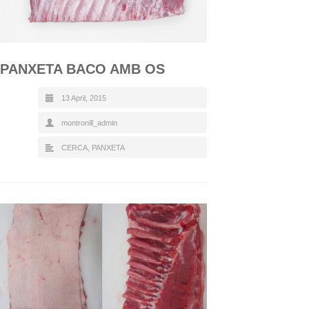
PANXETA BACO AMB OS
13 April, 2015
montronill_admin
CERCA
,
PANXETA