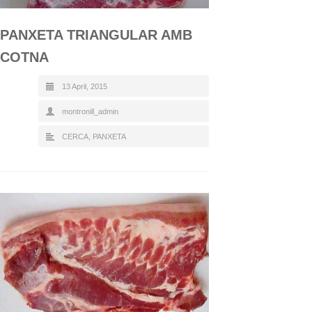
PANXETA TRIANGULAR AMB
COTNA
13 April, 2015
montronill_admin
CERCA
,
PANXETA